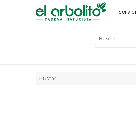
Servic