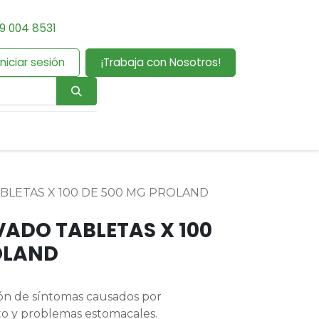
9 004 8531
Iniciar sesión
¡Trabaja con Nosotros!
BLETAS X 100 DE 500 MG PROLAND
ADO TABLETAS X 100
OLAND
ón de síntomas causados por
o y problemas estomacales.