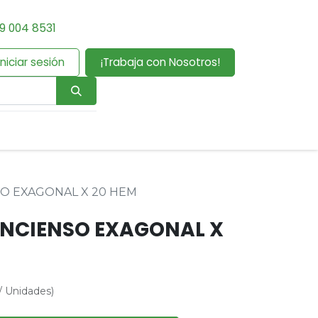
9 004 8531
Iniciar sesión
¡Trabaja con Nosotros!
SO EXAGONAL X 20 HEM
INCIENSO EXAGONAL X
/
Unidades
)