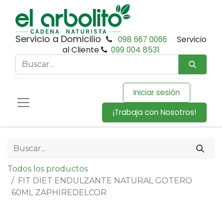
Servicio a Domicilio
098 667 0066
Servicio
al Cliente
099 004 8531
Iniciar sesión
¡Trabaja con Nosotros!
Todos los productos
FIT DIET ENDULZANTE NATURAL GOTERO
60ML ZAPHIREDELCOR