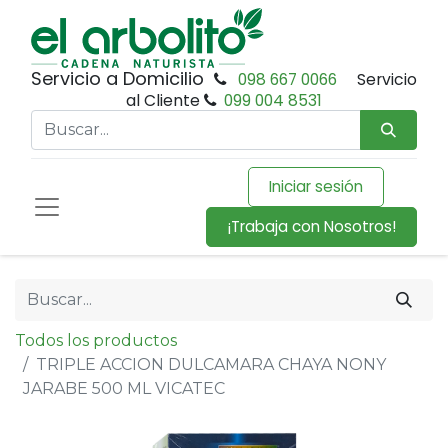
Servicio a Domicilio
098 667 0066
Servicio
al Cliente
099 004 8531
Iniciar sesión
¡Trabaja con Nosotros!
Todos los productos
TRIPLE ACCION DULCAMARA CHAYA NONY
JARABE 500 ML VICATEC