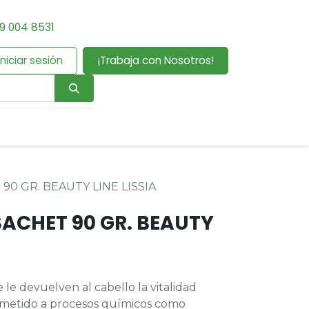
9 004 8531
Iniciar sesión
¡Trabaja con Nosotros!
90 GR. BEAUTY LINE LISSIA
SACHET 90 GR. BEAUTY
le devuelven al cabello la vitalidad
ometido a procesos químicos como