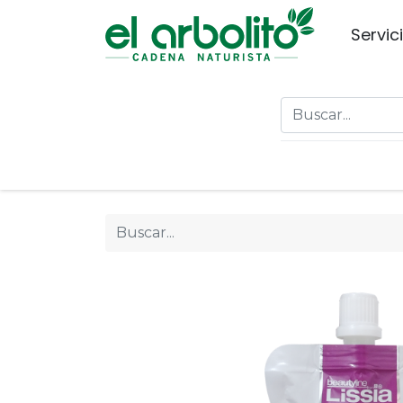
Servic