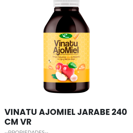
VINATU AJOMIEL JARABE 240
CM VR
--PROPIEDADES--