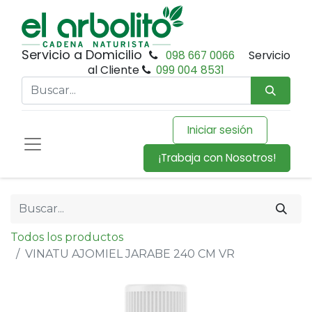
Servicio a Domicilio
098 667 0066
Servicio
al Cliente
099 004 8531
Iniciar sesión
¡Trabaja con Nosotros!
Todos los productos
VINATU AJOMIEL JARABE 240 CM VR