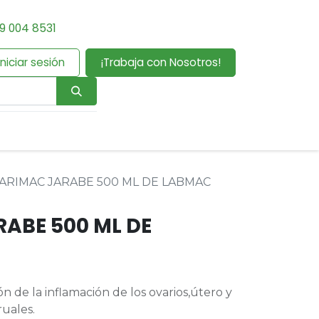
9 004 8531
Iniciar sesión
¡Trabaja con Nosotros!
ARIMAC JARABE 500 ML DE LABMAC
ABE 500 ML DE
 de la inflamación de los ovarios,útero y
ruales.