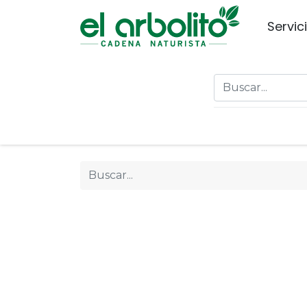
Servic