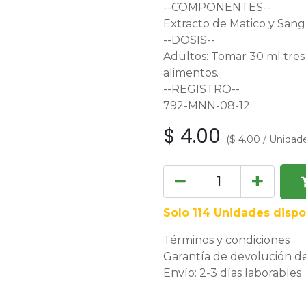
--COMPONENTES--
Extracto de Matico y Sang
--DOSIS--
Adultos: Tomar 30 ml tres 
alimentos.
--REGISTRO--
792-MNN-08-12
$
4.00
(
$
4.00
/
Unidad
Solo 114 Unidades dispo
Términos y condiciones
Garantía de devolución de
Envío: 2-3 días laborables