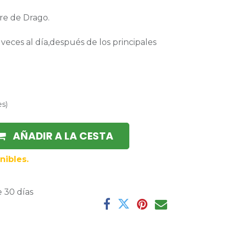
re de Drago.
veces al día,después de los principales
es
)
AÑADIR A LA CESTA
nibles.
 30 días