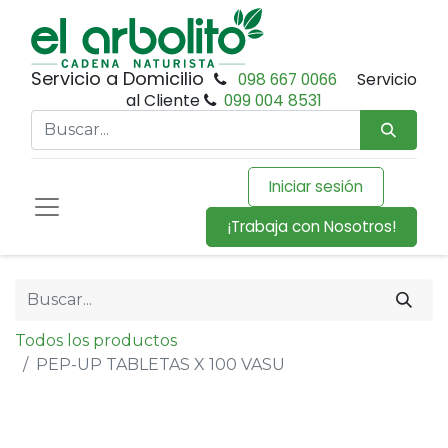
Servicio a Domicilio
098 667 0066
Servicio
al Cliente
099 004 8531
Iniciar sesión
¡Trabaja con Nosotros!
Todos los productos
PEP-UP TABLETAS X 100 VASU