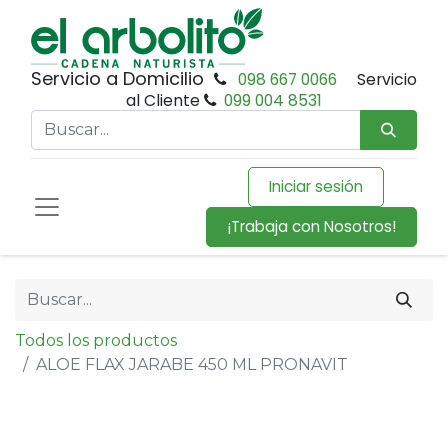
Servicio a Domicilio
098 667 0066
Servicio
al Cliente
099 004 8531
Iniciar sesión
¡Trabaja con Nosotros!
Todos los productos
ALOE FLAX JARABE 450 ML PRONAVIT