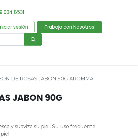
9 004 8531
Iniciar sesión
¡Trabaja con Nosotros!
BON DE ROSAS JABON 90G AROMMA
AS JABON 90G
resca y suaviza su piel. Su uso frecuente
piel.