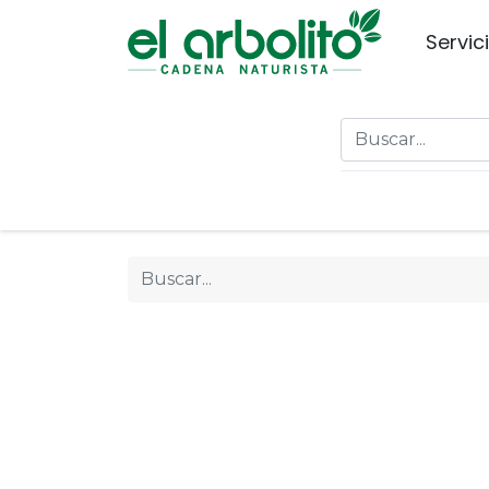
Servic