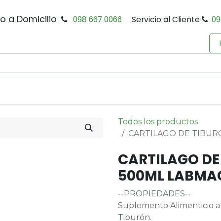
io a Domicilio
098 667 0066
Servicio al Cliente
09
0
Inicio
Tienda
Productos
Política de Privacidad
Todos los productos
CARTILAGO DE TIBUR
CARTILAGO DE
500ML LABMA
--PROPIEDADES--
Suplemento Alimenticio a 
Tiburón.