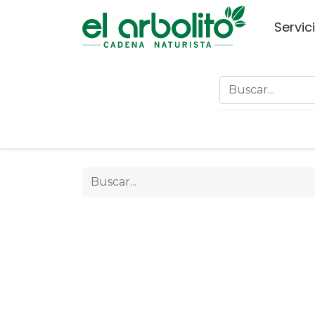
Servic