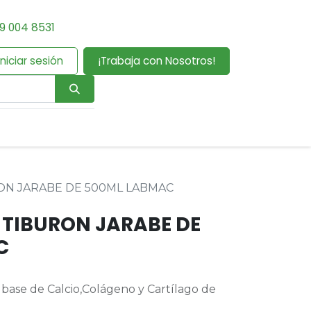
9 004 8531
Iniciar sesión
¡Trabaja con Nosotros!
ON JARABE DE 500ML LABMAC
 TIBURON JARABE DE
C
base de Calcio,Colágeno y Cartílago de