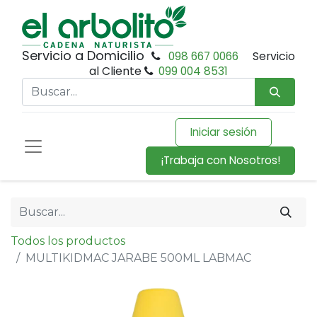
Servicio a Domicilio
098 667 0066
Servicio
al Cliente
099 004 8531
Iniciar sesión
¡Trabaja con Nosotros!
Todos los productos
MULTIKIDMAC JARABE 500ML LABMAC