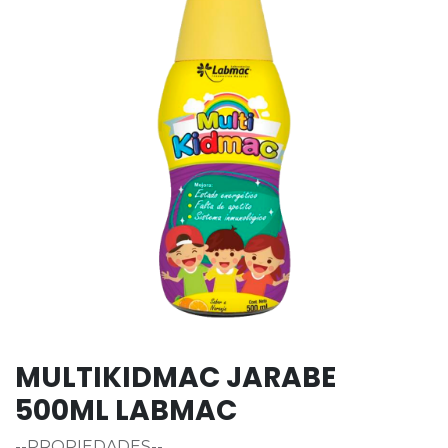
MULTIKIDMAC JARABE
500ML LABMAC
--PROPIEDADES--