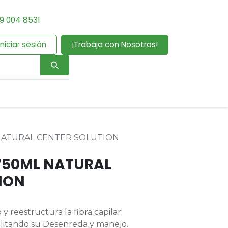
9 004 8531
Iniciar sesión
¡Trabaja con Nosotros!
NATURAL CENTER SOLUTION
750ML NATURAL
ION
 y reestructura la fibra capilar.
cilitando su Desenreda y manejo.