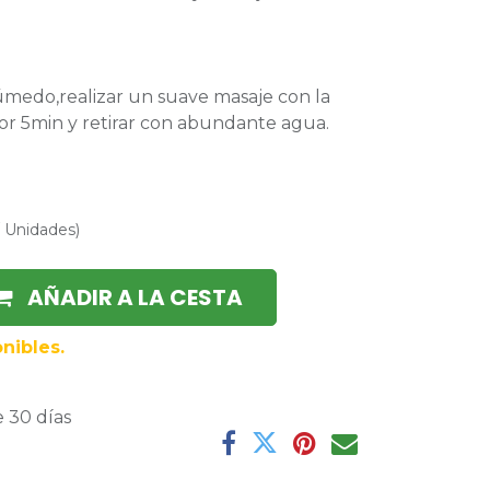
húmedo,realizar un suave masaje con la
or 5min y retirar con abundante agua.
/
Unidades
)
AÑADIR A LA CESTA
nibles.
 30 días