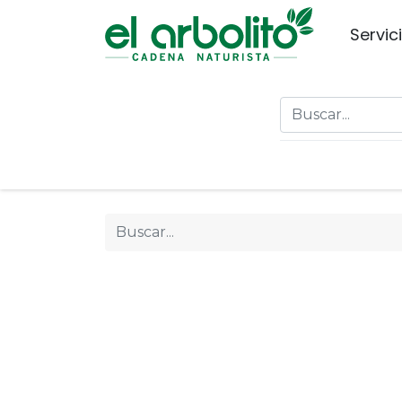
Servic