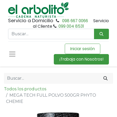
Servicio a Domicilio
098 667 0066
Servicio
al Cliente
099 004 8531
Iniciar sesión
¡Trabaja con Nosotros!
Todos los productos
MEGA TECH FULL POLVO 500GR PHYTO
CHEMIE