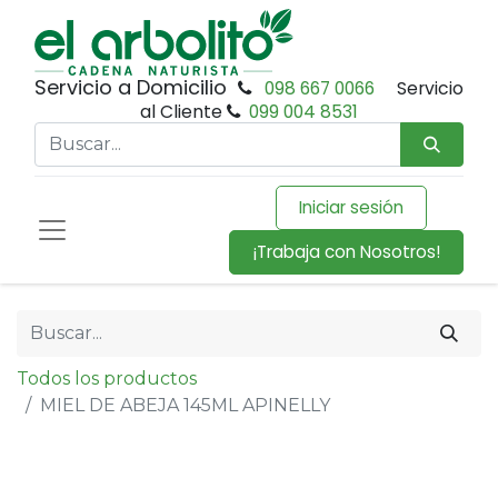
Servicio a Domicilio
098 667 0066
Servicio
al Cliente
099 004 8531
Iniciar sesión
¡Trabaja con Nosotros!
Todos los productos
MIEL DE ABEJA 145ML APINELLY