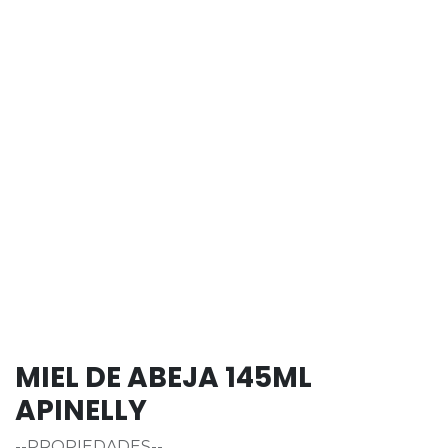
MIEL DE ABEJA 145ML
APINELLY
--PROPIEDADES--