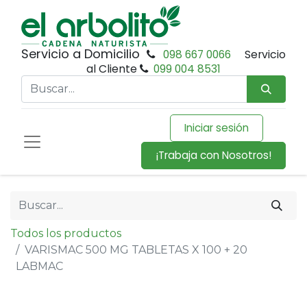
Servicio a Domicilio
098 667 0066
Servicio
al Cliente
099 004 8531
Iniciar sesión
¡Trabaja con Nosotros!
Todos los productos
VARISMAC 500 MG TABLETAS X 100 + 20
LABMAC