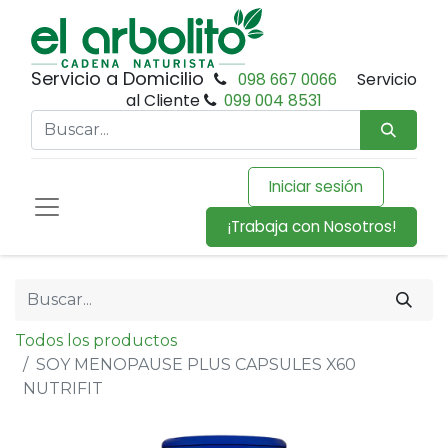
Servicio a Domicilio
098 667 0066
Servicio
al Cliente
099 004 8531
Iniciar sesión
¡Trabaja con Nosotros!
Todos los productos
SOY MENOPAUSE PLUS CAPSULES X60
NUTRIFIT