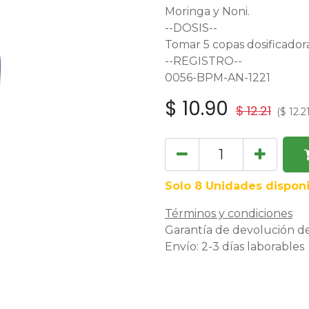
Moringa y Noni.
--DOSIS--
Tomar 5 copas dosificador
--REGISTRO--
0056-BPM-AN-1221
$
10.90
$
12.21
(
$
12.2
Solo 8 Unidades disponi
Términos y condiciones
Garantía de devolución de
Envío: 2-3 días laborables