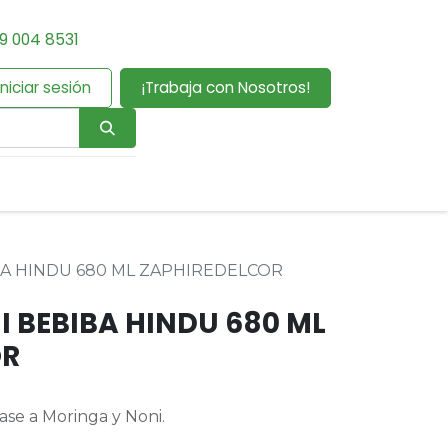
9 004 8531
Iniciar sesión
¡Trabaja con Nosotros!
A HINDU 680 ML ZAPHIREDELCOR
 BEBIBA HINDU 680 ML
OR
se a Moringa y Noni.