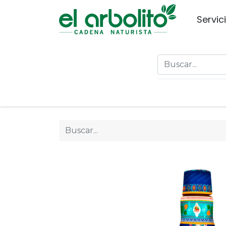
Servic