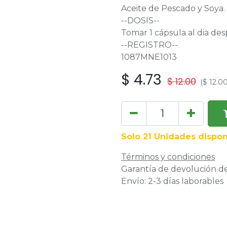
Aceite de Pescado y Soya.
--DOSIS--
Tomar 1 cápsula al dia de
--REGISTRO--
1087MNE1013
$
4.73
$
12.00
(
$
12.0
Solo 21 Unidades dispon
Términos y condiciones
Garantía de devolución de
Envío: 2-3 días laborables