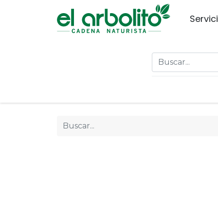
Servic