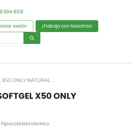
9 004 8531
Iniciar sesión
¡Trabaja con Nosotros!
L X50 ONLY NATURAL
SOFTGEL X50 ONLY
 hipocolesterolemico.