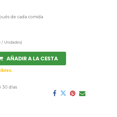
spués de cada comida
0
/
Unidades
)
AÑADIR A LA CESTA
ibles.
 30 días