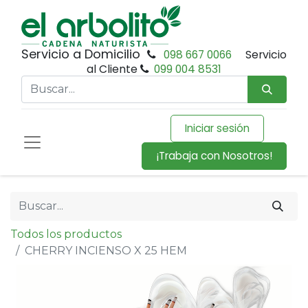
Servicio a Domicilio
098 667 0066
Servicio
al Cliente
099 004 8531
Iniciar sesión
¡Trabaja con Nosotros!
Todos los productos
CHERRY INCIENSO X 25 HEM