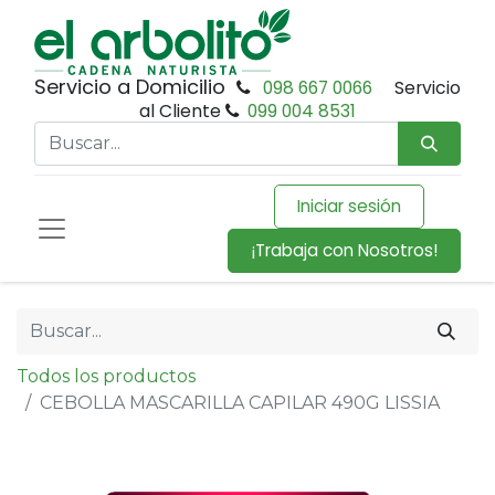
Servicio a Domicilio
098 667 0066
Servicio
al Cliente
099 004 8531
Iniciar sesión
¡Trabaja con Nosotros!
Todos los productos
CEBOLLA MASCARILLA CAPILAR 490G LISSIA