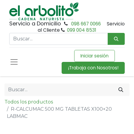
Servicio a Domicilio
098 667 0066
Servicio
al Cliente
099 004 8531
Iniciar sesión
¡Trabaja con Nosotros!
Todos los productos
R-CALCUMAC 500 MG TABLETAS X100+20
LABMAC