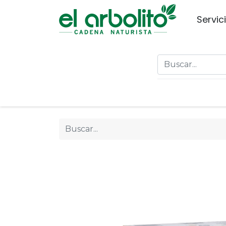
Servic