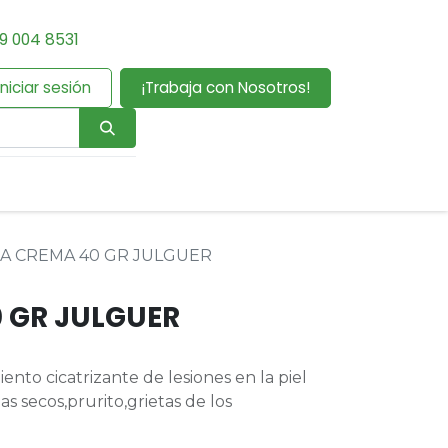
9 004 8531
Iniciar sesión
¡Trabaja con Nosotros!
A CREMA 40 GR JULGUER
 GR JULGUER
nto cicatrizante de lesiones en la piel
 secos,prurito,grietas de los