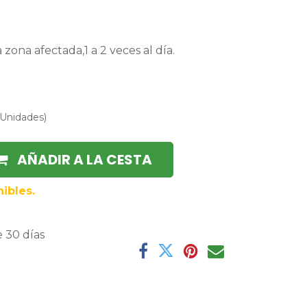
zona afectada,1 a 2 veces al día.
Unidades
)
AÑADIR A LA CESTA
ibles.
 30 días