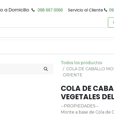
io a Domicilio
098 667 0066
Servicio al Cliente
09
0
Inicio
Tienda
Productos
Política de Privacidad
Todos los productos
COLA DE CABALLO MO
ORIENTE
COLA DE CABA
VEGETALES DEL
--PROPIEDADES--
Monte a base de Cola de C