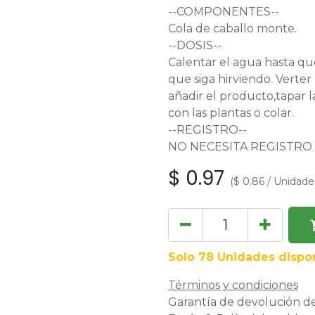
--COMPONENTES--
Cola de caballo monte.
--DOSIS--
Calentar el agua hasta que
que siga hirviendo. Verter 
añadir el producto,tapar la
con las plantas o colar.
--REGISTRO--
NO NECESITA REGISTRO
$
0.97
(
$
0.86
/
Unidade
Solo 78 Unidades dispon
Términos y condiciones
Garantía de devolución de