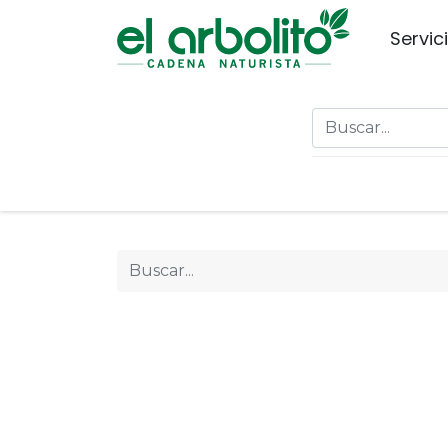
Servic