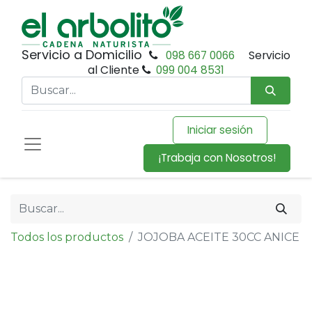
Servicio a Domicilio
098 667 0066
Servicio
al Cliente
099 004 8531
Iniciar sesión
¡Trabaja con Nosotros!
Todos los productos
JOJOBA ACEITE 30CC ANICE