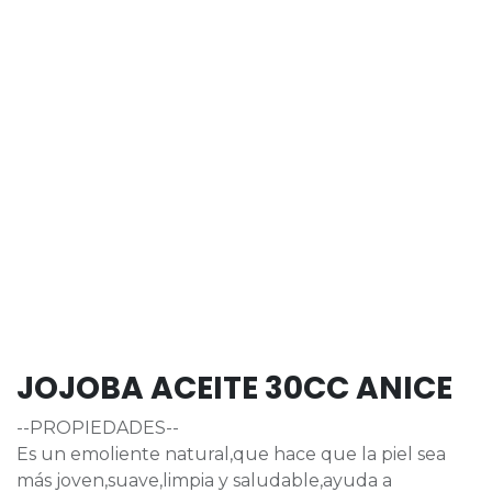
JOJOBA ACEITE 30CC ANICE
--PROPIEDADES--
Es un emoliente natural,que hace que la piel sea
más joven,suave,limpia y saludable,ayuda a