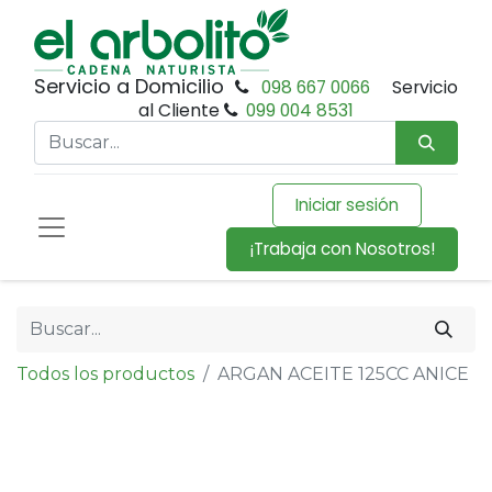
Servicio a Domicilio
098 667 0066
Servicio
al Cliente
099 004 8531
Iniciar sesión
¡Trabaja con Nosotros!
Todos los productos
ARGAN ACEITE 125CC ANICE