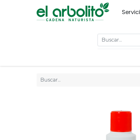
Servic