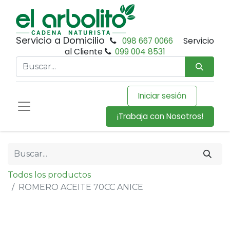
Servicio a Domicilio
098 667 0066
Servicio
al Cliente
099 004 8531
Iniciar sesión
¡Trabaja con Nosotros!
Todos los productos
ROMERO ACEITE 70CC ANICE