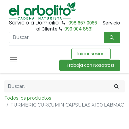
Servicio a Domicilio
098 667 0066
Servicio
al Cliente
099 004 8531
Iniciar sesión
¡Trabaja con Nosotros!
Todos los productos
TURMERIC CURCUMIN CAPSULAS X100 LABMAC