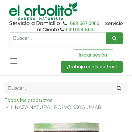
Servicio a Domicilio
098 667 0066
Servicio
al Cliente
099 004 8531
Iniciar sesión
¡Trabaja con Nosotros!
Todos los productos
LINAZA NATURAL POLVO 450G UMARI