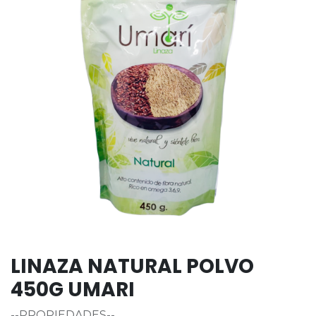
LINAZA NATURAL POLVO
450G UMARI
--PROPIEDADES--