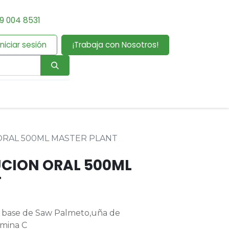
9 004 8531
Iniciar sesión
¡Trabaja con Nosotros!
ORAL 500ML MASTER PLANT
UCION ORAL 500ML
T
 base de Saw Palmeto,uña de
amina C