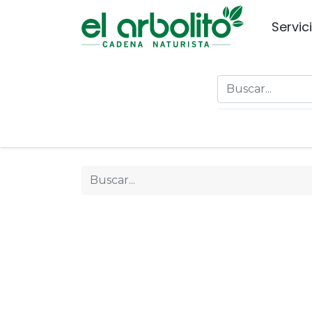
Servic