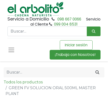
Servicio a Domicilio
098 667 0066
Servicio
al Cliente
099 004 8531
Iniciar sesión
¡Trabaja con Nosotros!
Todos los productos
GREEN FV SOLUCION ORAL 500ML MASTER
PLANT