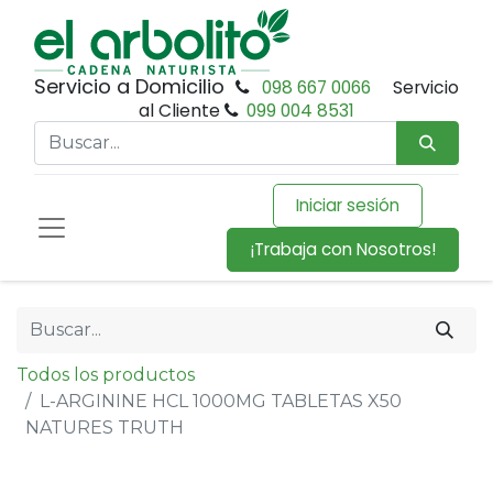
Servicio a Domicilio
098 667 0066
Servicio
al Cliente
099 004 8531
Iniciar sesión
¡Trabaja con Nosotros!
Todos los productos
L-ARGININE HCL 1000MG TABLETAS X50
NATURES TRUTH