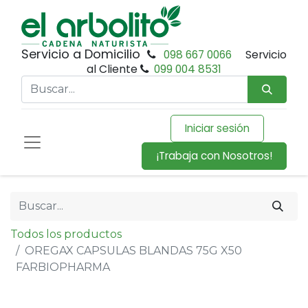
Servicio a Domicilio
098 667 0066
Servicio
al Cliente
099 004 8531
Iniciar sesión
¡Trabaja con Nosotros!
Todos los productos
OREGAX CAPSULAS BLANDAS 75G X50
FARBIOPHARMA