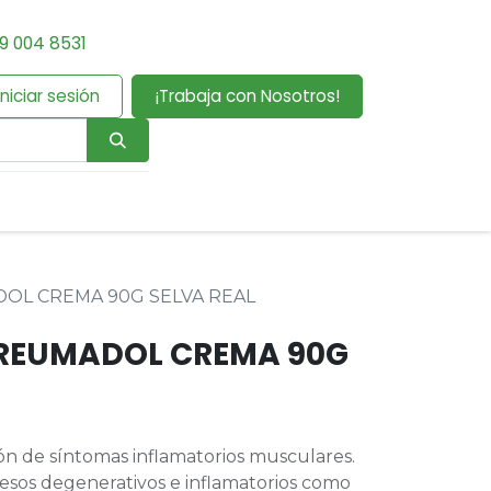
9 004 8531
Iniciar sesión
¡Trabaja con Nosotros!
OL CREMA 90G SELVA REAL
 REUMADOL CREMA 90G
n de síntomas inflamatorios musculares.
cesos degenerativos e inflamatorios como