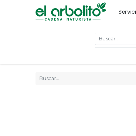
Servic