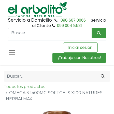
Servicio a Domicilio
098 667 0066
Servicio
al Cliente
099 004 8531
Iniciar sesión
¡Trabaja con Nosotros!
Todos los productos
OMEGA 3 1400MG SOFTGELS X100 NATURES
HERBALMAX