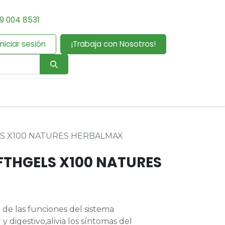
9 004 8531
Iniciar sesión
¡Trabaja con Nosotros!
LS X100 NATURES HERBALMAX
OFTHGELS X100 NATURES
de las funciones del sistema
y digestivo,alivia los síntomas del