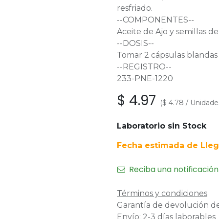
resfriado.
--COMPONENTES--
Aceite de Ajo y semillas de
--DOSIS--
Tomar 2 cápsulas blandas 
--REGISTRO--
233-PNE-1220
$
4.97
(
$
4.78
/
Unidade
Laboratorio sin Stock
Fecha estimada de Lleg
Reciba una notificación
Términos y condiciones
Garantía de devolución de
Envío: 2-3 días laborables