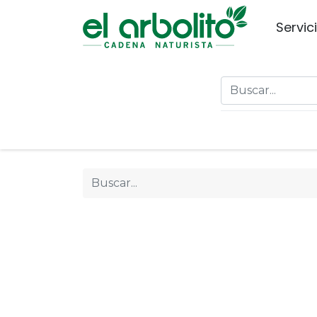
Servic