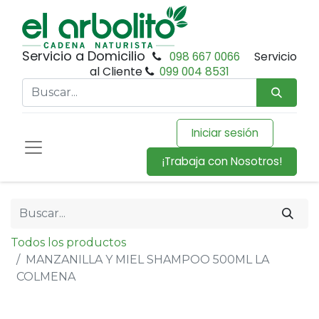
Servicio a Domicilio
098 667 0066
Servicio
al Cliente
099 004 8531
Iniciar sesión
¡Trabaja con Nosotros!
Todos los productos
MANZANILLA Y MIEL SHAMPOO 500ML LA
COLMENA