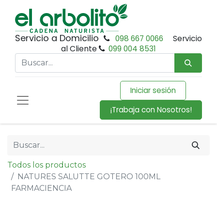
Servicio a Domicilio
098 667 0066
Servicio
al Cliente
099 004 8531
Iniciar sesión
¡Trabaja con Nosotros!
Todos los productos
NATURES SALUTTE GOTERO 100ML
FARMACIENCIA