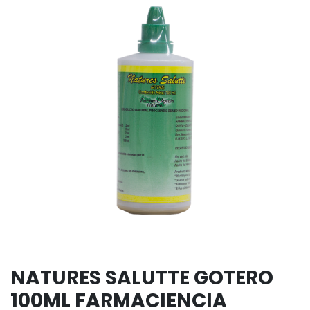
NATURES SALUTTE GOTERO
100ML FARMACIENCIA