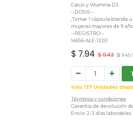
Calcio y Vitamina D3.
--DOSIS--
,Tomar 1 cápsula blanda un
mujeres mayores de 9 añ
--REGISTRO--
14556-ALE-1220
$
7.94
$
9.43
(
$
9.43
Solo 137 Unidades dispo
Términos y condiciones
Garantía de devolución de
Envío: 2-3 días laborables