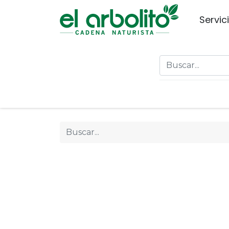
Servic