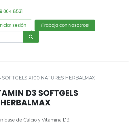
9 004 8531
Iniciar sesión
¡Trabaja con Nosotros!
D3 SOFTGELS X100 NATURES HERBALMAX
TAMIN D3 SOFTGELS
S HERBALMAX
 base de Calcio y Vitamina D3.