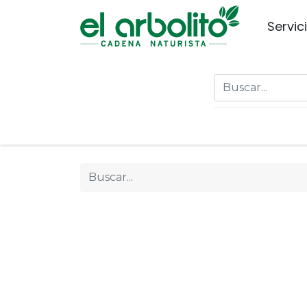
Servic