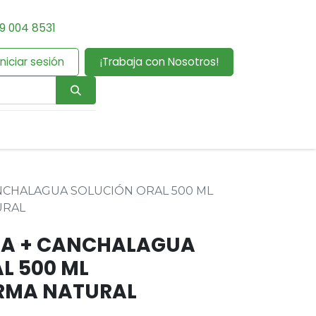
9 004 8531
Iniciar sesión
¡Trabaja con Nosotros!
ANCHALAGUA SOLUCIÓN ORAL 500 ML
URAL
LA + CANCHALAGUA
L 500 ML
RMA NATURAL