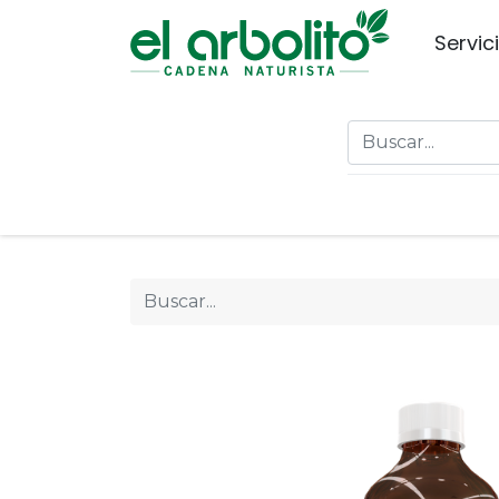
Servic