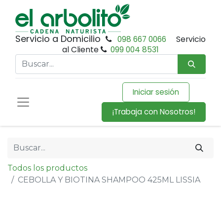
Servicio a Domicilio
098 667 0066
Servicio
al Cliente
099 004 8531
Iniciar sesión
¡Trabaja con Nosotros!
Todos los productos
CEBOLLA Y BIOTINA SHAMPOO 425ML LISSIA