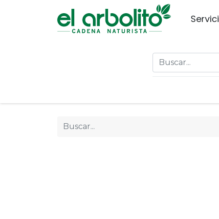
Servic