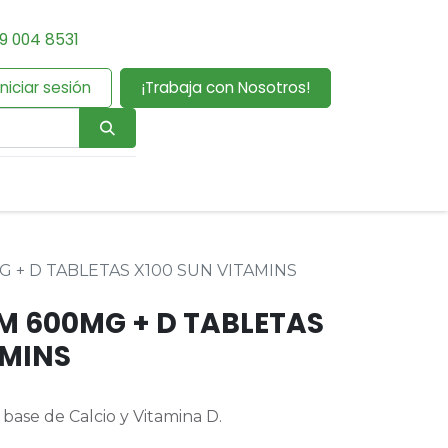
9 004 8531
Iniciar sesión
¡Trabaja con Nosotros!
 + D TABLETAS X100 SUN VITAMINS
M 600MG + D TABLETAS
AMINS
base de Calcio y Vitamina D.