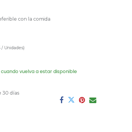
eferible con la comida
5
/
Unidades
)
 cuando vuelva a estar disponible
 30 días