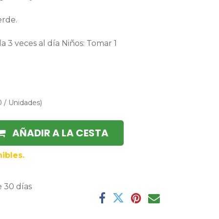
erde.
 3 veces al día Niños: Tomar 1
0
/
Unidades
)
AÑADIR A LA CESTA
ibles.
 30 días