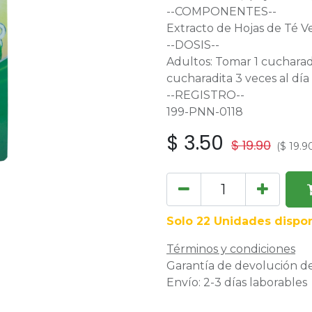
--COMPONENTES--
Extracto de Hojas de Té V
--DOSIS--
Adultos: Tomar 1 cucharada
cucharadita 3 veces al día
--REGISTRO--
199-PNN-0118
$
3.50
$
19.90
(
$
19.9
Solo 22 Unidades dispon
Términos y condiciones
Garantía de devolución de
Envío: 2-3 días laborables