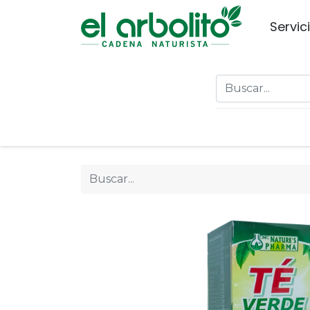
Servic