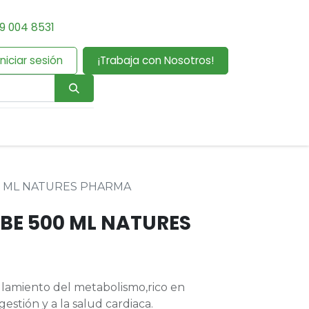
9 004 8531
Iniciar sesión
¡Trabaja con Nosotros!
0 ML NATURES PHARMA
ABE 500 ML NATURES
lamiento del metabolismo,rico en
gestión y a la salud cardiaca.