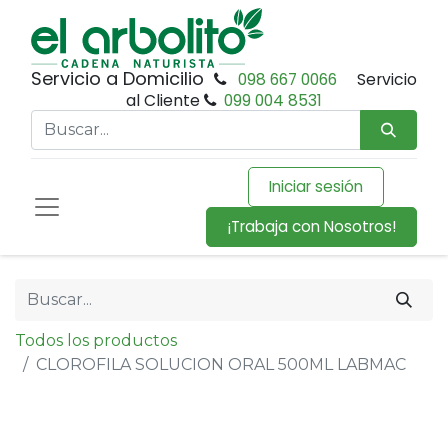
Servicio a Domicilio
098 667 0066
Servicio
al Cliente
099 004 8531
Iniciar sesión
¡Trabaja con Nosotros!
Todos los productos
CLOROFILA SOLUCION ORAL 500ML LABMAC