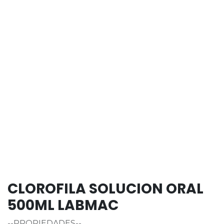
CLOROFILA SOLUCION ORAL
500ML LABMAC
--PROPIEDADES--