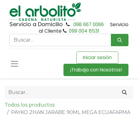
Servicio a Domicilio
098 667 0066
Servicio
al Cliente
099 004 8531
Iniciar sesión
¡Trabaja con Nosotros!
Todos los productos
PAYKO ZHAN JARABE 90ML MEGA ECUAFARMA