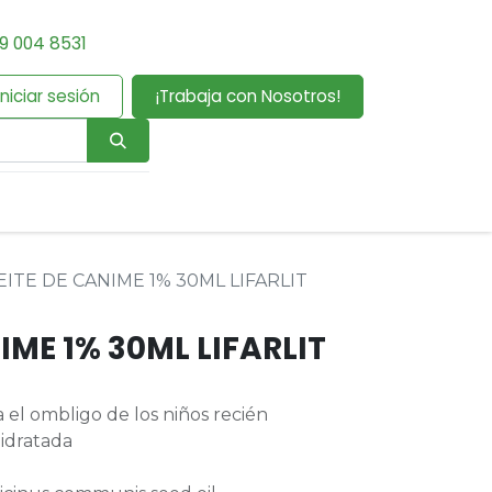
9 004 8531
Iniciar sesión
¡Trabaja con Nosotros!
EITE DE CANIME 1% 30ML LIFARLIT
IME 1% 30ML LIFARLIT
 el ombligo de los niños recién
hidratada