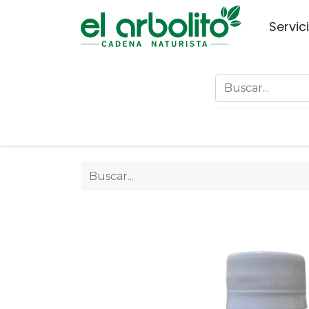
Servic