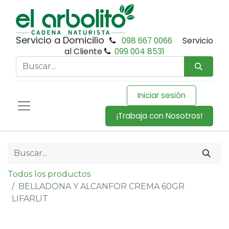
Servicio a Domicilio
098 667 0066
Servicio
al Cliente
099 004 8531
Iniciar sesión
¡Trabaja con Nosotros!
Todos los productos
BELLADONA Y ALCANFOR CREMA 60GR
LIFARLIT