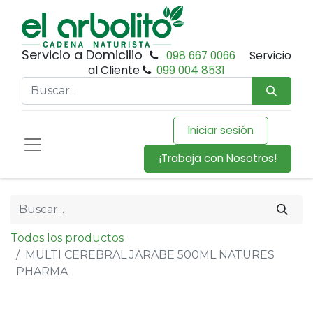
Servicio a Domicilio
098 667 0066
Servicio
al Cliente
099 004 8531
Iniciar sesión
¡Trabaja con Nosotros!
Todos los productos
MULTI CEREBRAL JARABE 500ML NATURES
PHARMA